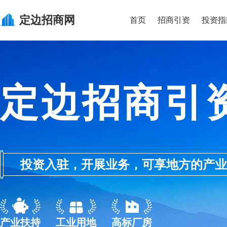
定边
招商网
首页
招商引资
投资指
定边招商引
投资入驻，开展业务，可享地方的产业优惠政
产业扶持
工业用地
高标厂房