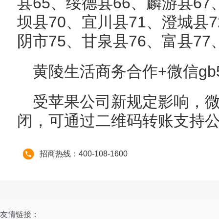
县65、绥德县66、麟游县67
坝县70、宜川县71、澄城县7
阴市75、甘泉县76、富县77
黄陵生活商务合作+微信gb5
受苹果公司新规定影响，微信
闭，可通过二维码转账支持
招商热线：400-108-1600
友情链接：