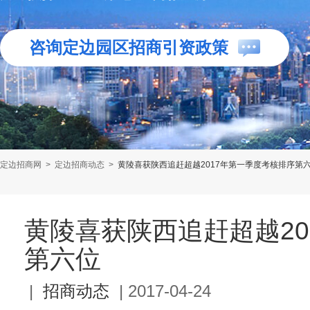
咨询定边园区招商引资政策
定边招商网
>
定边招商动态
>
黄陵喜获陕西追赶超越2017年第一季度考核排序第
黄陵喜获陕西追赶超越20
第六位
|
招商动态
|
2017-04-24