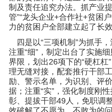
制及责任追究办法。抓产业提
管”“龙头企业+合作社+贫困
力的贫困户全部建立起了长
四是以“三项机制”为抓手
注重“细”，制定出台了实施
界限，划出26项下的“硬杠杠
理无缝对接，配套推行干部
励、警示名单，为识别、评
据；注重“实”，强化制度刚
彰、提拔干部49人，免职调整
效破解了不愿为、不敢为的