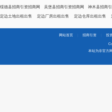
绥德县招商引资招商网
吴堡县招商引资招商网
神木县招商引
定边土地出租出售
定边厂房出租出售
定边仓库出租出售
网站首页
|
招商引资
|
投
Co
本站为非官方