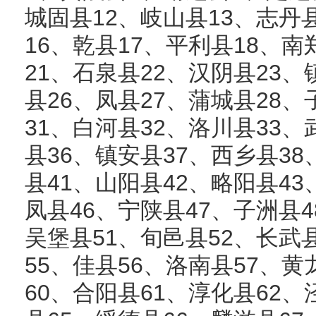
城固县12、岐山县13、志丹
16、乾县17、平利县18、南
21、石泉县22、汉阴县23、
县26、凤县27、蒲城县28、
31、白河县32、洛川县33、
县36、镇安县37、西乡县38
县41、山阳县42、略阳县43
凤县46、宁陕县47、子洲县4
吴堡县51、旬邑县52、长武
55、佳县56、洛南县57、黄
60、合阳县61、淳化县62、